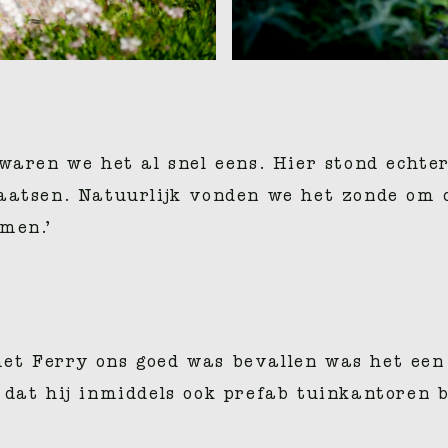
waren we het al snel eens. Hier stond echte
aatsen. Natuurlijk vonden we het zonde om 
men.’
t Ferry ons goed was bevallen was het een l
dat hij inmiddels ook prefab tuinkantoren b