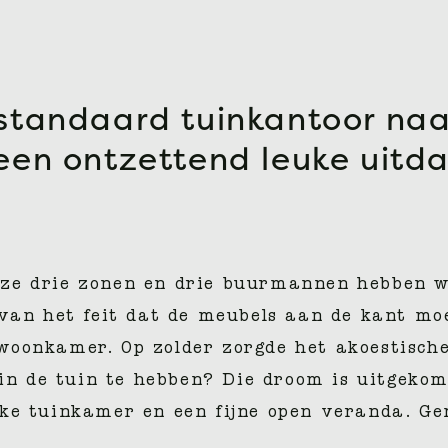
standaard tuinkantoor na
een ontzettend leuke uitda
e drie zonen en drie buurmannen hebben wij
van het feit dat de meubels aan de kant moe
woonkamer. Op zolder zorgde het akoestisch
 in de tuin te hebben? Die droom is uitgeko
e tuinkamer en een fijne open veranda. Geni