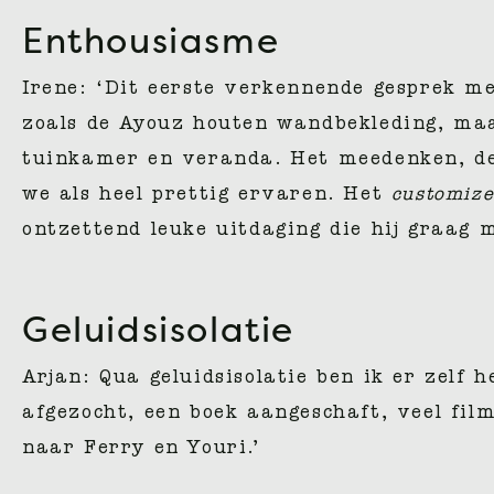
Enthousiasme
Irene: ‘Dit eerste verkennende gesprek m
zoals de Ayouz houten wandbekleding, maa
tuinkamer en veranda. Het meedenken, de c
we als heel prettig ervaren. Het
customiz
ontzettend leuke uitdaging die hij graag 
Geluidsisolatie
Arjan: Qua geluidsisolatie ben ik er zelf 
afgezocht, een boek aangeschaft, veel fil
naar Ferry en Youri.’