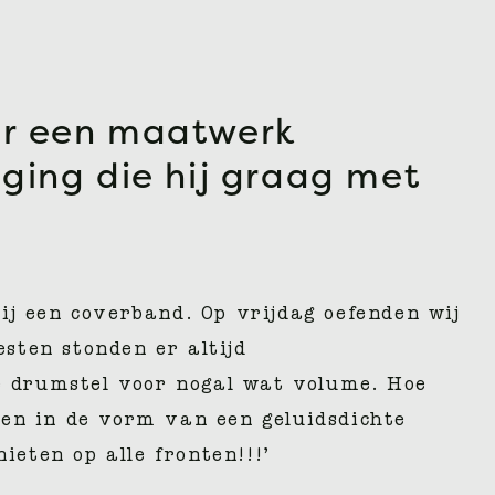
ar een maatwerk
ging die hij graag met
 een coverband. Op vrijdag oefenden wij
sten stonden er altijd
e drumstel voor nogal wat volume. Hoe
men in de vorm van een geluidsdichte
eten op alle fronten!!!’