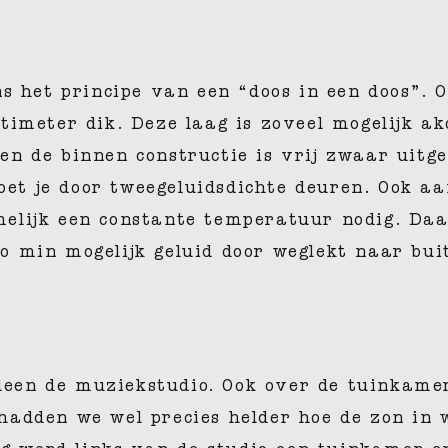
s het principe van een “doos in een doos”. O
meter dik. Deze laag is zoveel mogelijk akoe
te en de binnen constructie is vrij zwaar ui
moet je door tweegeluidsdichte deuren. Ook a
lijk een constante temperatuur nodig. Daar
 min mogelijk geluid door weglekt naar buit
alleen de muziekstudio. Ook over de tuinkam
adden we wel precies helder hoe de zon in w