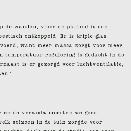
p de wanden, vloer en plafond is een
stisch ontkoppeld. Er is triple glas
tgevoerd, want meer massa zorgt voor meer
an temperatuur regulering is gedacht in de
naast is er gezorgd voor luchtventilatie,
en.’
er en de veranda moesten we goed
elk seizoen in de tuin zorgde voor