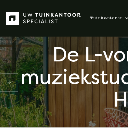
Tuinkantoren
De L-vo
muziekstud
H