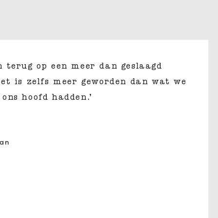
n terug op een meer dan geslaagd
Het is zelfs meer geworden dan wat we
 ons hoofd hadden.’
jan