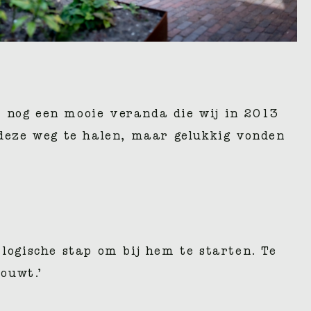
r nog een mooie veranda die wij in 2013
deze weg te halen, maar gelukkig vonden
ogische stap om bij hem te starten. Te
ouwt.’