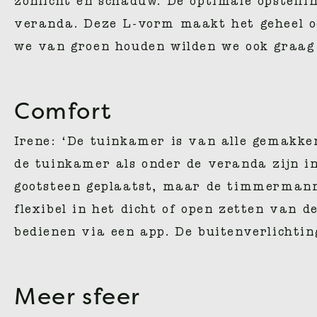
zonlicht en schaduw. De optimale opstelli
veranda. Deze L-vorm maakt het geheel oo
we van groen houden wilden we ook graag 
Comfort
Irene: ‘De tuinkamer is van alle gemakke
de tuinkamer als onder de veranda zijn in
gootsteen geplaatst, maar de timmermanne
flexibel in het dicht of open zetten van 
bedienen via een app. De buitenverlichtin
Meer sfeer