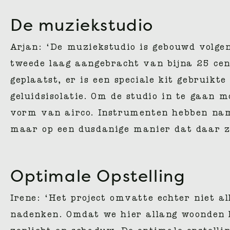
De muziekstudio
Arjan: ‘De muziekstudio is gebouwd volgen
tweede laag aangebracht van bijna 25 centi
geplaatst, er is een speciale kit gebruik
geluidsisolatie. Om de studio in te gaan 
vorm van airco. Instrumenten hebben name
maar op een dusdanige manier dat daar zo
Optimale Opstelling
Irene: ‘Het project omvatte echter niet 
nadenken. Omdat we hier allang woonden h