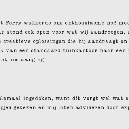
et Ferry wakkerde ons enthousiasme nog mee
r stond ook open voor wat wij aandroegen, 
reatieve oplossingen die hij aandraagt en h
en
van een standaard tuinkantoor naar een
met ons aanging.’
helemaal ingedoken, want dit vergt wel wat e
mpjes gekeken en mij laten adviseren door ex