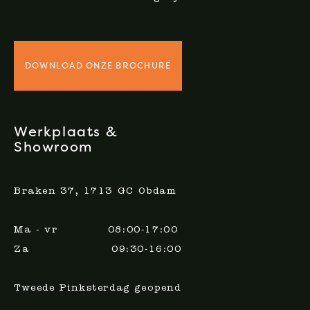
DOWNLOAD ONZE BROCHURE
Werkplaats &
Showroom
Braken 37, 1713 GC Obdam
Ma - vr 08:00-17:00
Za 09:30-16:00
Tweede Pinksterdag geopend