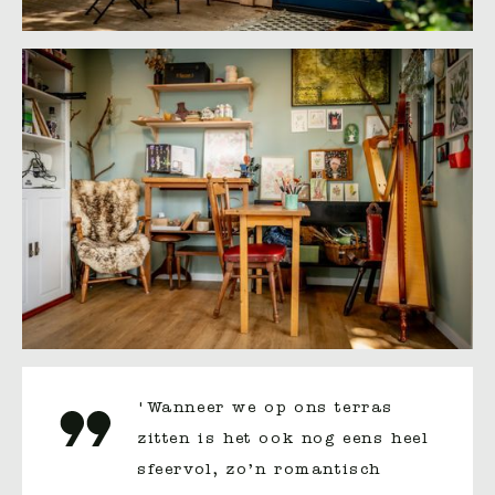
'Wanneer we op ons terras
zitten is het ook nog eens heel
sfeervol, zo’n romantisch