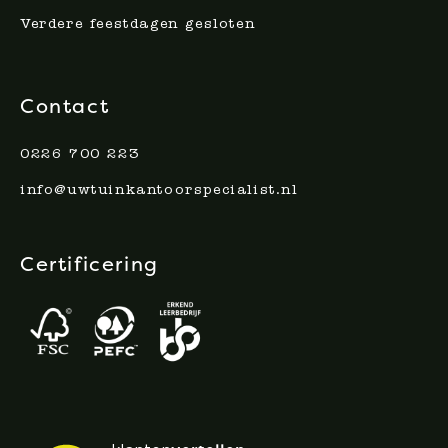
Verdere feestdagen gesloten
Contact
0226 700 223
info@uwtuinkantoorspecialist.nl
Certificering