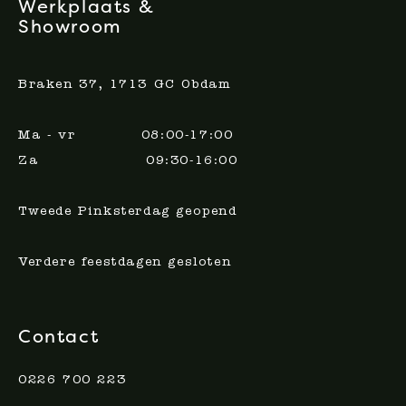
Werkplaats &
Showroom
Braken 37, 1713 GC Obdam
Ma - vr 08:00-17:00
Za 09:30-16:00
Tweede Pinksterdag geopend
Verdere feestdagen gesloten
Contact
0226 700 223