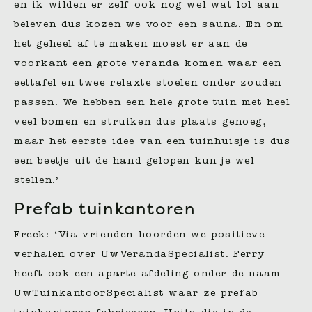
en ik wilden er zelf ook nog wel wat lol aan
beleven dus kozen we voor een sauna. En om
het geheel af te maken moest er aan de
voorkant een grote veranda komen waar een
eettafel en twee relaxte stoelen onder zouden
passen. We hebben een hele grote tuin met heel
veel bomen en struiken dus plaats genoeg,
maar het eerste idee van een tuinhuisje is dus
een beetje uit de hand gelopen kun je wel
stellen.’
Prefab tuinkantoren
Freek: ‘Via vrienden hoorden we positieve
verhalen over UwVerandaSpecialist. Ferry
heeft ook een aparte afdeling onder de naam
UwTuinkantoorSpecialist waar ze prefab