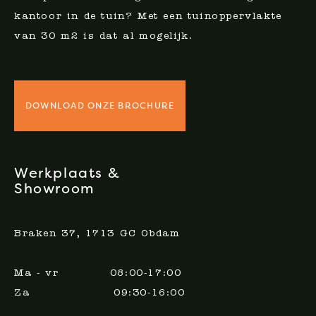
kantoor in de tuin? Met een tuinoppervlakte
van 30 m2 is dat al mogelijk.
DOWNLOAD ONZE BROCHURE
Werkplaats &
Showroom
Braken 37, 1713 GC Obdam
Ma - vr 08:00-17:00
Za 09:30-16:00