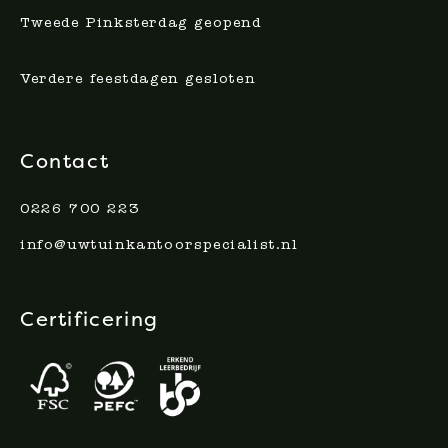
Tweede Pinksterdag geopend
Verdere feestdagen gesloten
Contact
0226 700 223
info@uwtuinkantoorspecialist.nl
Certificering