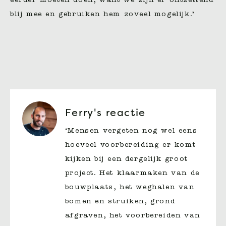
eerder moeten doen, want we zijn er ontzettend
blij mee en gebruiken hem zoveel mogelijk.’
Ferry's reactie
‘Mensen vergeten nog wel eens
hoeveel voorbereiding er komt
kijken bij een dergelijk groot
project. Het klaarmaken van de
bouwplaats, het weghalen van
bomen en struiken, grond
afgraven, het voorbereiden van