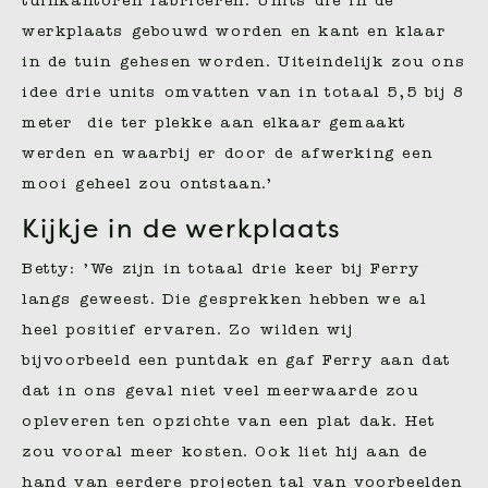
tuinkantoren fabriceren. Units die in de
werkplaats gebouwd worden en kant en klaar
in de tuin gehesen worden. Uiteindelijk zou ons
idee drie units omvatten van in totaal 5,5 bij 8
meter die ter plekke aan elkaar gemaakt
werden en waarbij er door de afwerking een
mooi geheel zou ontstaan.’
Kijkje in de werkplaats
Betty: ’We zijn in totaal drie keer bij Ferry
langs geweest. Die gesprekken hebben we al
heel positief ervaren. Zo wilden wij
bijvoorbeeld een puntdak en gaf Ferry aan dat
dat in ons geval niet veel meerwaarde zou
opleveren ten opzichte van een plat dak. Het
zou vooral meer kosten. Ook liet hij aan de
hand van eerdere projecten tal van voorbeelden