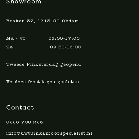
Showroom
Braken 37, 1713 GC Obdam
Ma - vr 08:00-17:00
Za 09:30-16:00
Tweede Pinksterdag geopend
Verdere feestdagen gesloten
Contact
0226 700 223
info@uwtuinkantoorspecialist.nl