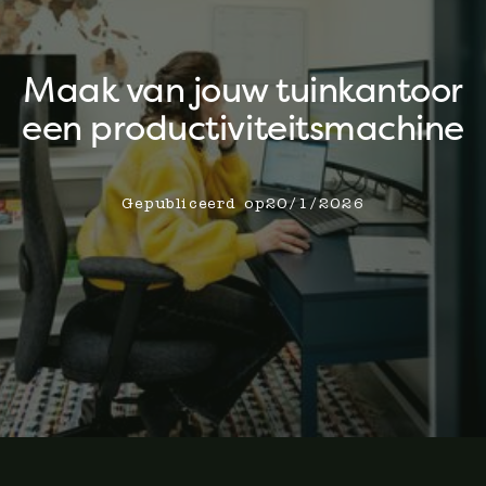
Maak van jouw tuinkantoor
een productiviteitsmachine
Gepubliceerd op
20/1/2026