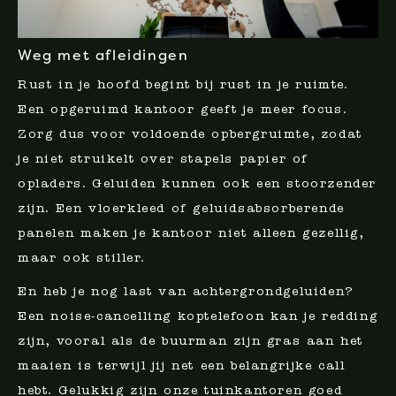
Weg met afleidingen
Rust in je hoofd begint bij rust in je ruimte.
Een opgeruimd kantoor geeft je meer focus.
Zorg dus voor voldoende opbergruimte, zodat
je niet struikelt over stapels papier of
opladers. Geluiden kunnen ook een stoorzender
zijn. Een vloerkleed of geluidsabsorberende
panelen maken je kantoor niet alleen gezellig,
maar ook stiller.
En heb je nog last van achtergrondgeluiden?
Een noise-cancelling koptelefoon kan je redding
zijn, vooral als de buurman zijn gras aan het
maaien is terwijl jij net een belangrijke call
hebt. Gelukkig zijn onze tuinkantoren goed