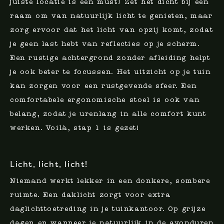
juiste locatie is een must! Zet het dicht bij een
raam om van natuurlijk licht te genieten, maar
zorg ervoor dat het licht van opzij komt, zodat
je geen last hebt van reflecties op je scherm.
Een rustige achtergrond zonder afleiding helpt
je ook beter te focussen. Het uitzicht op je tuin
kan zorgen voor een rustgevende sfeer. Een
comfortabele ergonomische stoel is ook van
belang, zodat je urenlang in alle comfort kunt
werken. Voilà, stap 1 is gezet!
Licht, licht, licht!
Niemand werkt lekker in een donkere, sombere
ruimte. Een daklicht zorgt voor extra
daglichttoetreding in je tuinkantoor. Op grijze
dagen en wanneer je natuurlijk in de avonduren