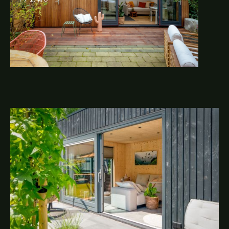
7/4/26