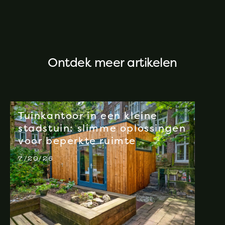
Ontdek meer artikelen
Tuinkantoor in een kleine
stadstuin: slimme oplossingen
voor beperkte ruimte
7/20/26