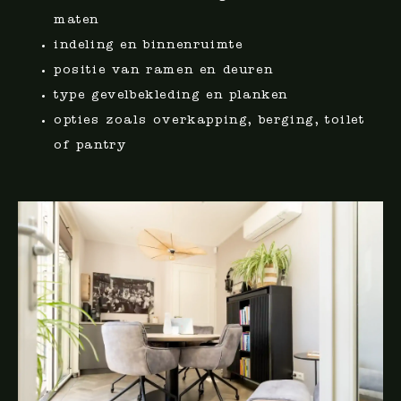
maten
indeling en binnenruimte
positie van ramen en deuren
type gevelbekleding en planken
opties zoals overkapping, berging, toilet
of pantry