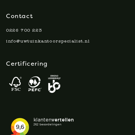
Contact
0226 700 223
info@uwtuinkantoorspecialist.nl
Certificering