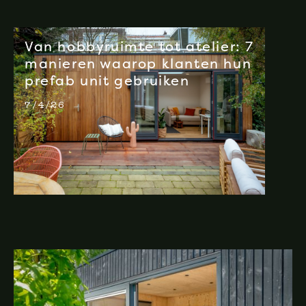
Van hobbyruimte tot atelier: 7
manieren waarop klanten hun
prefab unit gebruiken
7/4/26