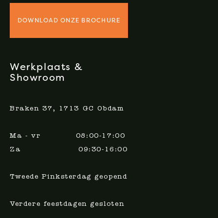
DOWNLOAD ONZE BROCHURE
Werkplaats &
Showroom
Braken 37, 1713 GC Obdam
Ma - vr 08:00-17:00
Za 09:30-16:00
Tweede Pinksterdag geopend
Verdere feestdagen gesloten